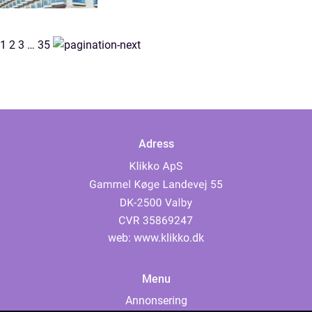
1
2
3
…
35
Adress
web:
www.klikko.dk
Menu
Annonsering