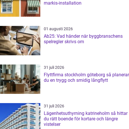
markis-installation
01 augusti 2026
Ab25: Vad händer när byggbranschens
spelregler skrivs om
31 juli 2026
Flyttfirma stockholm göteborg så planerar
du en trygg och smidig långflytt
31 juli 2026
Lägenhetsuthyrning katrineholm så hittar
du rätt boende för kortare och längre
vistelser