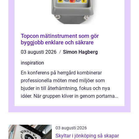
Topcon mätinstrument som gör
byggjobb enklare och säkrare
03 augusti 2026
Simon Hagberg
inspiration
En konferens på herrgård kombinerar
professionella möten med miljöer som
bjuder in till återhämtning, fokus och nya
idéer. När gruppen kliver in genom portarna
till en äldre byggnad, omgiven av park, ...
03 augusti 2026
Skyltar i jönköping så skapar