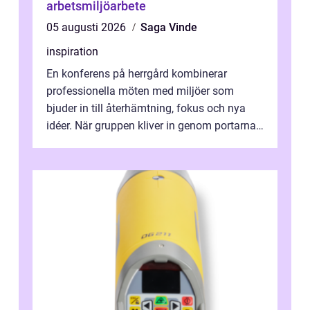
arbetsmiljöarbete
05 augusti 2026
Saga Vinde
inspiration
En konferens på herrgård kombinerar
professionella möten med miljöer som
bjuder in till återhämtning, fokus och nya
idéer. När gruppen kliver in genom portarna
till en äldre byggnad, omgiven av park, ...