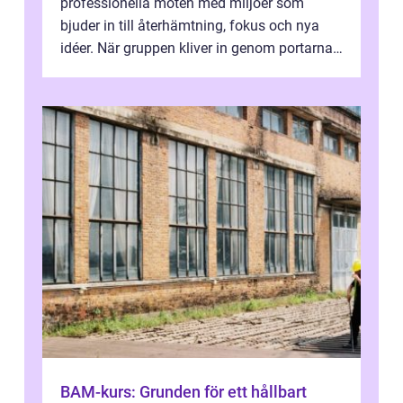
professionella möten med miljöer som
bjuder in till återhämtning, fokus och nya
idéer. När gruppen kliver in genom portarna
till en äldre byggnad, omgiven av park, ...
BAM-kurs: Grunden för ett hållbart