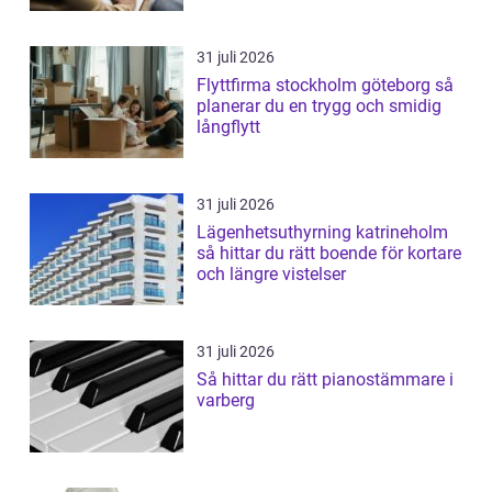
31 juli 2026
Flyttfirma stockholm göteborg så
planerar du en trygg och smidig
långflytt
31 juli 2026
Lägenhetsuthyrning katrineholm
så hittar du rätt boende för kortare
och längre vistelser
31 juli 2026
Så hittar du rätt pianostämmare i
varberg