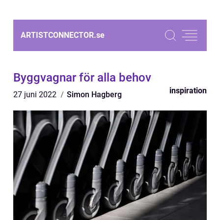
ARTISTCONNECTOR.
se
Byggvagnar för alla behov
inspiration
27 juni 2022
Simon Hagberg