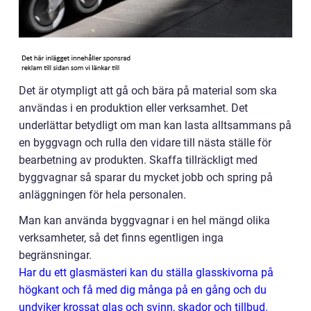
Det är otympligt att gå och bära på material som ska
användas i en produktion eller verksamhet. Det
underlättar betydligt om man kan lasta alltsammans på
en byggvagn och rulla den vidare till nästa ställe för
bearbetning av produkten. Skaffa tillräckligt med
byggvagnar så sparar du mycket jobb och spring på
anläggningen för hela personalen.
Man kan använda byggvagnar i en hel mängd olika
verksamheter, så det finns egentligen inga
begränsningar.
Har du ett glasmästeri kan du ställa glasskivorna på
högkant och få med dig många på en gång och du
undviker krossat glas och svinn, skador och tillbud.