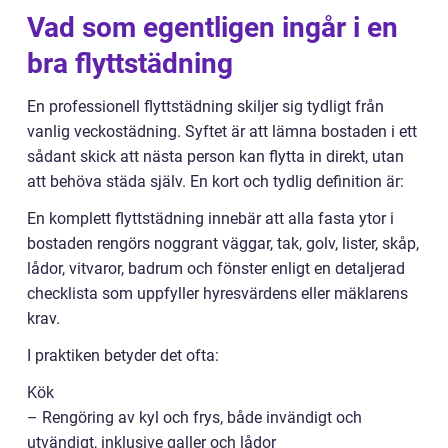
Vad som egentligen ingår i en
bra flyttstädning
En professionell flyttstädning skiljer sig tydligt från
vanlig veckostädning. Syftet är att lämna bostaden i ett
sådant skick att nästa person kan flytta in direkt, utan
att behöva städa själv. En kort och tydlig definition är:
En komplett flyttstädning innebär att alla fasta ytor i
bostaden rengörs noggrant väggar, tak, golv, lister, skåp,
lådor, vitvaror, badrum och fönster enligt en detaljerad
checklista som uppfyller hyresvärdens eller mäklarens
krav.
I praktiken betyder det ofta:
Kök
– Rengöring av kyl och frys, både invändigt och
utvändigt, inklusive galler och lådor