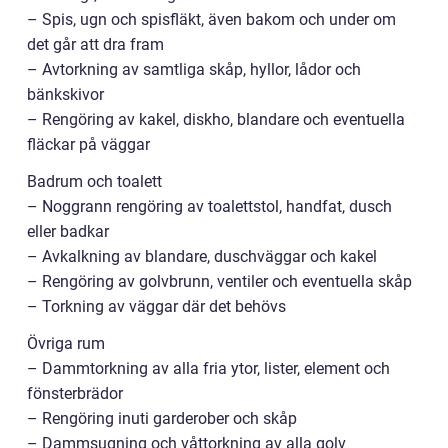
– Spis, ugn och spisfläkt, även bakom och under om
det går att dra fram
– Avtorkning av samtliga skåp, hyllor, lådor och
bänkskivor
– Rengöring av kakel, diskho, blandare och eventuella
fläckar på väggar
Badrum och toalett
– Noggrann rengöring av toalettstol, handfat, dusch
eller badkar
– Avkalkning av blandare, duschväggar och kakel
– Rengöring av golvbrunn, ventiler och eventuella skåp
– Torkning av väggar där det behövs
Övriga rum
– Dammtorkning av alla fria ytor, lister, element och
fönsterbrädor
– Rengöring inuti garderober och skåp
– Dammsugning och våttorkning av alla golv