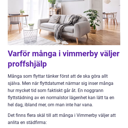
Varför många i vimmerby väljer
proffshjälp
Många som flyttar tänker först att de ska göra allt
själva. Men när flyttdatumet närmar sig inser många
hur mycket tid som faktiskt går åt. En noggrann
flyttstädning av en normalstor lägenhet kan lätt ta en
hel dag, ibland mer, om man inte har vana.
Det finns flera skäl till att många i Vimmerby väljer att
anlita en städfirma: