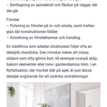
– Borttagning av spindelnät och fläckar på väggar där
det går
Fönster
– Putsning av fönster på in- och utsida, samt mellan
glas där konstruktionen tillåter
– Avtorkning av fönsterkarmar och handtag
En städfirma som arbetar strukturerat följer ofta en
detaljrik checklista. Den minskar risken att missa
sådant som ofta glöms bort, till exempel ovanpå skåp,
bakom elementen eller inne i garderobernas hörn. I en
flyttsituation, där mycket står på spel, är just dessa
detaljer avgörande för att undvika anmärkningar.