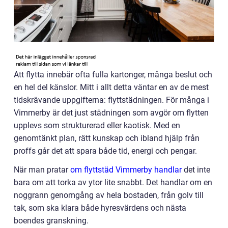
Att flytta innebär ofta fulla kartonger, många beslut och
en hel del känslor. Mitt i allt detta väntar en av de mest
tidskrävande uppgifterna: flyttstädningen. För många i
Vimmerby är det just städningen som avgör om flytten
upplevs som strukturerad eller kaotisk. Med en
genomtänkt plan, rätt kunskap och ibland hjälp från
proffs går det att spara både tid, energi och pengar.
När man pratar
om flyttstäd Vimmerby handlar
det inte
bara om att torka av ytor lite snabbt. Det handlar om en
noggrann genomgång av hela bostaden, från golv till
tak, som ska klara både hyresvärdens och nästa
boendes granskning.