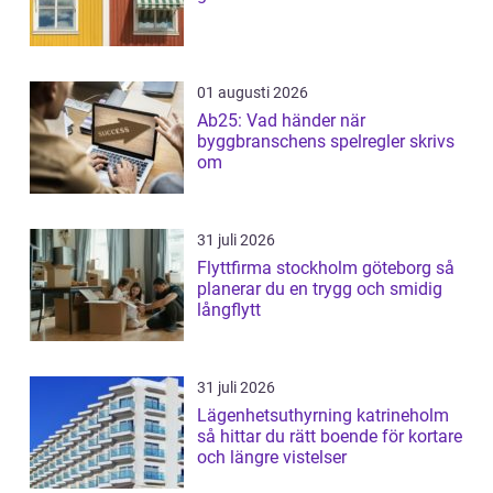
01 augusti 2026
Ab25: Vad händer när
byggbranschens spelregler skrivs
om
31 juli 2026
Flyttfirma stockholm göteborg så
planerar du en trygg och smidig
långflytt
31 juli 2026
Lägenhetsuthyrning katrineholm
så hittar du rätt boende för kortare
och längre vistelser