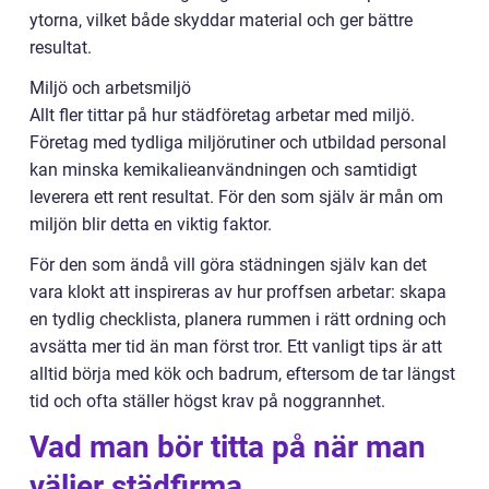
ytorna, vilket både skyddar material och ger bättre
resultat.
Miljö och arbetsmiljö
Allt fler tittar på hur städföretag arbetar med miljö.
Företag med tydliga miljörutiner och utbildad personal
kan minska kemikalieanvändningen och samtidigt
leverera ett rent resultat. För den som själv är mån om
miljön blir detta en viktig faktor.
För den som ändå vill göra städningen själv kan det
vara klokt att inspireras av hur proffsen arbetar: skapa
en tydlig checklista, planera rummen i rätt ordning och
avsätta mer tid än man först tror. Ett vanligt tips är att
alltid börja med kök och badrum, eftersom de tar längst
tid och ofta ställer högst krav på noggrannhet.
Vad man bör titta på när man
väljer städfirma