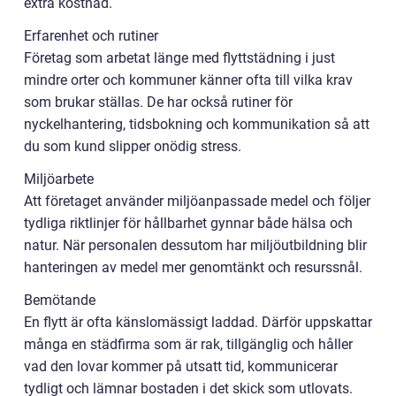
extra kostnad.
Erfarenhet och rutiner
Företag som arbetat länge med flyttstädning i just
mindre orter och kommuner känner ofta till vilka krav
som brukar ställas. De har också rutiner för
nyckelhantering, tidsbokning och kommunikation så att
du som kund slipper onödig stress.
Miljöarbete
Att företaget använder miljöanpassade medel och följer
tydliga riktlinjer för hållbarhet gynnar både hälsa och
natur. När personalen dessutom har miljöutbildning blir
hanteringen av medel mer genomtänkt och resurssnål.
Bemötande
En flytt är ofta känslomässigt laddad. Därför uppskattar
många en städfirma som är rak, tillgänglig och håller
vad den lovar kommer på utsatt tid, kommunicerar
tydligt och lämnar bostaden i det skick som utlovats.