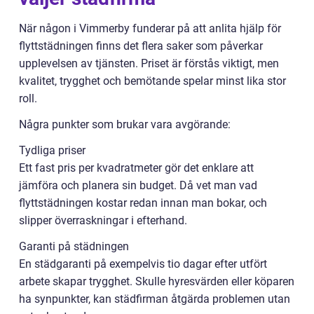
När någon i Vimmerby funderar på att anlita hjälp för
flyttstädningen finns det flera saker som påverkar
upplevelsen av tjänsten. Priset är förstås viktigt, men
kvalitet, trygghet och bemötande spelar minst lika stor
roll.
Några punkter som brukar vara avgörande:
Tydliga priser
Ett fast pris per kvadratmeter gör det enklare att
jämföra och planera sin budget. Då vet man vad
flyttstädningen kostar redan innan man bokar, och
slipper överraskningar i efterhand.
Garanti på städningen
En städgaranti på exempelvis tio dagar efter utfört
arbete skapar trygghet. Skulle hyresvärden eller köparen
ha synpunkter, kan städfirman åtgärda problemen utan