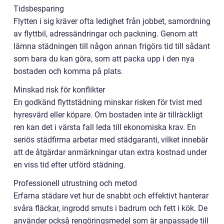
Tidsbesparing
Flytten i sig kräver ofta ledighet från jobbet, samordning
av flyttbil, adressändringar och packning. Genom att
lämna städningen till någon annan frigörs tid till sådant
som bara du kan göra, som att packa upp i den nya
bostaden och komma på plats.
Minskad risk för konflikter
En godkänd flyttstädning minskar risken för tvist med
hyresvärd eller köpare. Om bostaden inte är tillräckligt
ren kan det i värsta fall leda till ekonomiska krav. En
seriös städfirma arbetar med städgaranti, vilket innebär
att de åtgärdar anmärkningar utan extra kostnad under
en viss tid efter utförd städning.
Professionell utrustning och metod
Erfarna städare vet hur de snabbt och effektivt hanterar
svåra fläckar, ingrodd smuts i badrum och fett i kök. De
använder också rengöringsmedel som är anpassade till