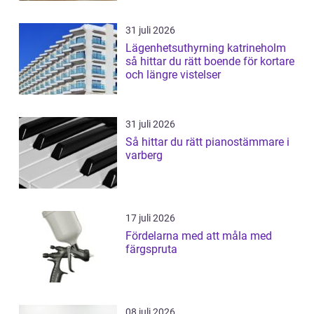
31 juli 2026
Lägenhetsuthyrning katrineholm
så hittar du rätt boende för kortare
och längre vistelser
31 juli 2026
Så hittar du rätt pianostämmare i
varberg
17 juli 2026
Fördelarna med att måla med
färgspruta
08 juli 2026