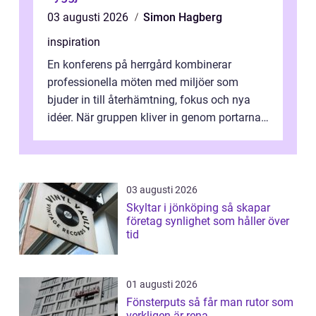
03 augusti 2026
Simon Hagberg
inspiration
En konferens på herrgård kombinerar
professionella möten med miljöer som
bjuder in till återhämtning, fokus och nya
idéer. När gruppen kliver in genom portarna
till en äldre byggnad, omgiven av park, ...
03 augusti 2026
Skyltar i jönköping så skapar
företag synlighet som håller över
tid
01 augusti 2026
Fönsterputs så får man rutor som
verkligen är rena