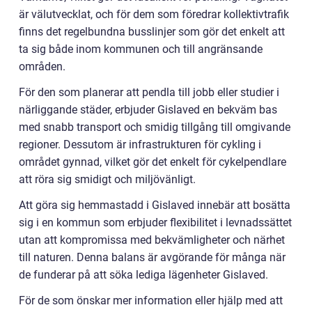
är välutvecklat, och för dem som föredrar kollektivtrafik
finns det regelbundna busslinjer som gör det enkelt att
ta sig både inom kommunen och till angränsande
områden.
För den som planerar att pendla till jobb eller studier i
närliggande städer, erbjuder Gislaved en bekväm bas
med snabb transport och smidig tillgång till omgivande
regioner. Dessutom är infrastrukturen för cykling i
området gynnad, vilket gör det enkelt för cykelpendlare
att röra sig smidigt och miljövänligt.
Att göra sig hemmastadd i Gislaved innebär att bosätta
sig i en kommun som erbjuder flexibilitet i levnadssättet
utan att kompromissa med bekvämligheter och närhet
till naturen. Denna balans är avgörande för många när
de funderar på att söka lediga lägenheter Gislaved.
För de som önskar mer information eller hjälp med att