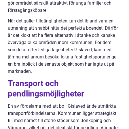
gör området särskilt attraktivt för unga familjer och
förstagångsköpare.
När det gäller tillgängligheten kan det ibland vara en
utmaning att snabbt hitta det perfekta boendet. Därför
är det klokt att ha flera alternativ i åtanke och kanske
överväga olika områden inom kommunen. För dem
som letar efter lediga lägenheter Gislaved, kan med
jämna mellanrum besöka lokala fastighetsportaler ge
en bra inblick i de senaste objekt som har lagts ut på
marknaden.
Transport och
pendlingsmöjligheter
En av fördelarna med att bo i Gislaved är de utmärkta
transportförbindelserna. Kommunen ligger strategiskt
till med närhet till större städer som Jönköping och
Värnamo, vilket gör det idealiskt för pendling. Vägnätet