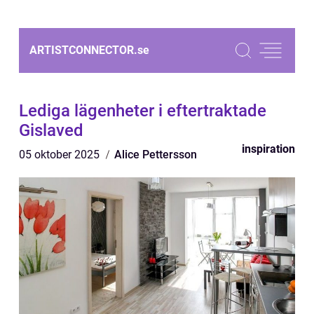
ARTISTCONNECTOR.
se
Lediga lägenheter i eftertraktade
Gislaved
inspiration
05 oktober 2025
Alice Pettersson