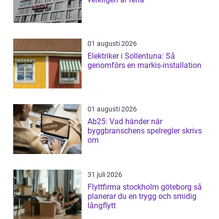
01 augusti 2026
Elektriker i Sollentuna: Så
genomförs en markis-installation
01 augusti 2026
Ab25: Vad händer när
byggbranschens spelregler skrivs
om
31 juli 2026
Flyttfirma stockholm göteborg så
planerar du en trygg och smidig
långflytt