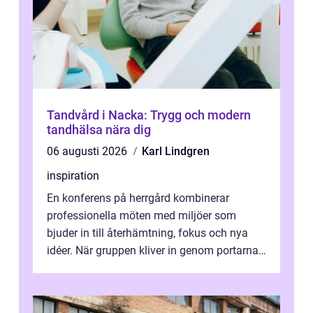
Tandvård i Nacka: Trygg och modern
tandhälsa nära dig
06 augusti 2026
Karl Lindgren
inspiration
En konferens på herrgård kombinerar
professionella möten med miljöer som
bjuder in till återhämtning, fokus och nya
idéer. När gruppen kliver in genom portarna
till en äldre byggnad, omgiven av park, ...