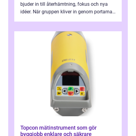
bjuder in till återhämtning, fokus och nya
idéer. När gruppen kliver in genom portarna
till en äldre byggnad, omgiven av park, ...
Topcon mätinstrument som gör
byggjobb enklare och säkrare