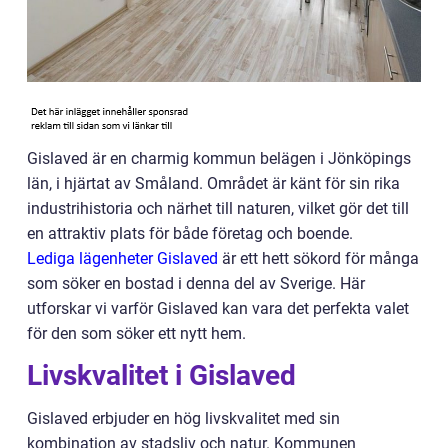
Gislaved är en charmig kommun belägen i Jönköpings
län, i hjärtat av Småland. Området är känt för sin rika
industrihistoria och närhet till naturen, vilket gör det till
en attraktiv plats för både företag och boende.
Lediga lägenheter Gislaved
är ett hett sökord för många
som söker en bostad i denna del av Sverige. Här
utforskar vi varför Gislaved kan vara det perfekta valet
för den som söker ett nytt hem.
Livskvalitet i Gislaved
Gislaved erbjuder en hög livskvalitet med sin
kombination av stadsliv och natur. Kommunen