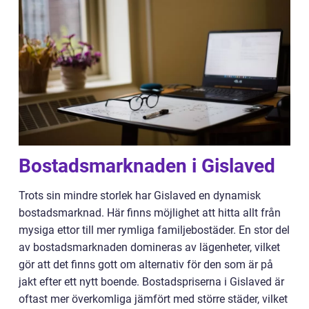
Bostadsmarknaden i Gislaved
Trots sin mindre storlek har Gislaved en dynamisk
bostadsmarknad. Här finns möjlighet att hitta allt från
mysiga ettor till mer rymliga familjebostäder. En stor del
av bostadsmarknaden domineras av lägenheter, vilket
gör att det finns gott om alternativ för den som är på
jakt efter ett nytt boende. Bostadspriserna i Gislaved är
oftast mer överkomliga jämfört med större städer, vilket