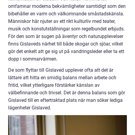
omfamnar moderna bekvämligheter samtidigt som den
bibehåller en varm och välkomnande småstadskänsla.
Människor här njuter av ett rikt kulturliv med teater,
musik och konstutställningar som regelbundet erbjuds.
För den som är sugen på äventyr och naturupplevelser
finns Gislaveds närhet till både skogar och sjöar, vilket
gör det enkelt att ge sig ut på vandringsleder eller ta ett
dopp i sommarvärmen.
De som flyttar till Gislaved upplever ofta att det är
lättare att hitta en smidig balans mellan arbete och
fritid, vilket ytterligare förstärker känslan av
välbefinnande och trivsel. Det är denna balans som gör
Gislaved till en eftertraktad plats när man söker lediga
lägenheter Gislaved.