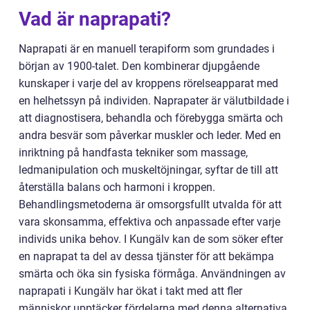
Vad är naprapati?
Naprapati är en manuell terapiform som grundades i
början av 1900-talet. Den kombinerar djupgående
kunskaper i varje del av kroppens rörelseapparat med
en helhetssyn på individen. Naprapater är välutbildade i
att diagnostisera, behandla och förebygga smärta och
andra besvär som påverkar muskler och leder. Med en
inriktning på handfasta tekniker som massage,
ledmanipulation och muskeltöjningar, syftar de till att
återställa balans och harmoni i kroppen.
Behandlingsmetoderna är omsorgsfullt utvalda för att
vara skonsamma, effektiva och anpassade efter varje
individs unika behov. I Kungälv kan de som söker efter
en naprapat ta del av dessa tjänster för att bekämpa
smärta och öka sin fysiska förmåga. Användningen av
naprapati i Kungälv har ökat i takt med att fler
människor upptäcker fördelarna med denna alternativa