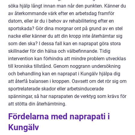
söka hjälp långt innan man når den punkten. Känner du
av återkommande värk efter en arbetsdag framför
datorn, eller är du i behov av rehabilitering efter en
sportskada? Gör dina morgnar ont på grund av en stel
nacke eller känner du att din kropp inte återhämtar sig
som den ska? I dessa fall kan en naprapat göra stora
skillnader för din hälsa och välbefinnande. Tidig
intervention kan förhindra att mindre problem utvecklas
till kroniska tillstånd. Genom noggrann undersökning
och behandling kan en naprapat i Kungälv hjälpa dig
att återfå balansen i kroppen. Oavsett om det rör sig om
sportrelaterade skador eller arbetsinducerade
spänningar, så har naprapaten de verktyg som krävs för
att stötta din återhämtning.
Fördelarna med naprapati i
Kungälv