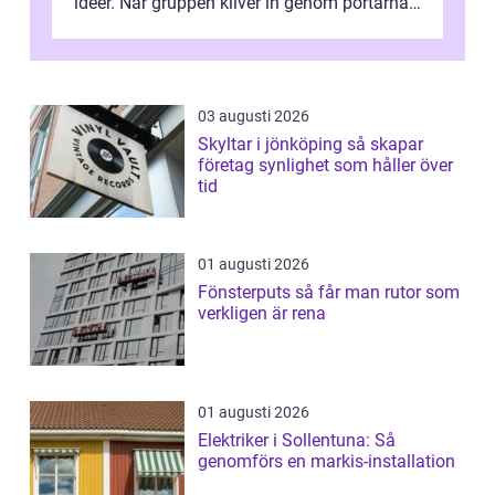
idéer. När gruppen kliver in genom portarna
till en äldre byggnad, omgiven av park, ...
03 augusti 2026
Skyltar i jönköping så skapar
företag synlighet som håller över
tid
01 augusti 2026
Fönsterputs så får man rutor som
verkligen är rena
01 augusti 2026
Elektriker i Sollentuna: Så
genomförs en markis-installation