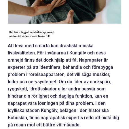
Att leva med smärta kan drastiskt minska
livskvaliteten. För invånarna i Kungälv och dess
omnejd finns det dock hjälp att få. Naprapater är
experter på att identifiera, behandla och förebygga
problem i rörelseapparaten, det vill säga muskler,
leder och nervsystemet. Om du lider av nackspärr,
ryggskott, idrottsskador eller andra besvär som
hindrar din rörlighet och dagliga funktion, kan en
naprapat vara lösningen på dina problem. I den
idylliska staden Kungälv, belägen i den historiska
Bohuslän, finns naprapatisk expertis redo att bistå dig
på resan mot ett bättre välmående.