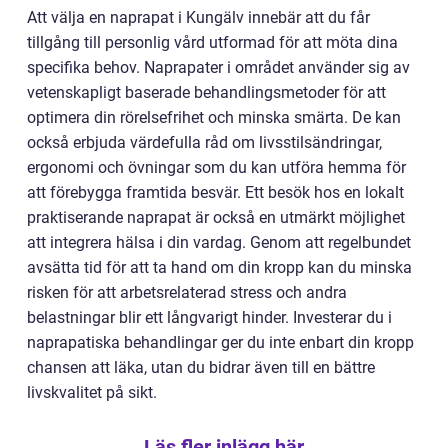
Att välja en naprapat i Kungälv innebär att du får
tillgång till personlig vård utformad för att möta dina
specifika behov. Naprapater i området använder sig av
vetenskapligt baserade behandlingsmetoder för att
optimera din rörelsefrihet och minska smärta. De kan
också erbjuda värdefulla råd om livsstilsändringar,
ergonomi och övningar som du kan utföra hemma för
att förebygga framtida besvär. Ett besök hos en lokalt
praktiserande naprapat är också en utmärkt möjlighet
att integrera hälsa i din vardag. Genom att regelbundet
avsätta tid för att ta hand om din kropp kan du minska
risken för att arbetsrelaterad stress och andra
belastningar blir ett långvarigt hinder. Investerar du i
naprapatiska behandlingar ger du inte enbart din kropp
chansen att läka, utan du bidrar även till en bättre
livskvalitet på sikt.
Läs fler inlägg här