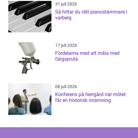
31 juli 2026
Så hittar du rätt pianostämmare i
varberg
17 juli 2026
Fördelarna med att måla med
färgspruta
08 juli 2026
Konferens på herrgård när mötet
får en historisk inramning