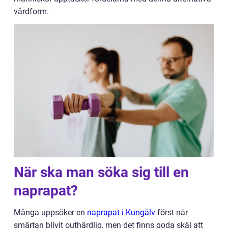
vårdform.
När ska man söka sig till en
naprapat?
Många uppsöker en
naprapat i Kungälv
först när
smärtan blivit outhärdlig, men det finns goda skäl att