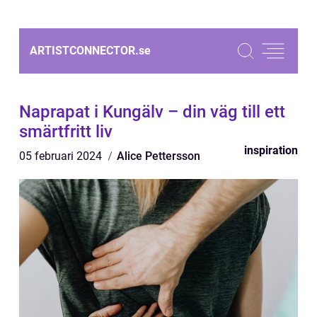
ARTISTCONNECTOR.
se
Naprapat i Kungälv – din väg till ett
smärtfritt liv
inspiration
05 februari 2024
Alice Pettersson