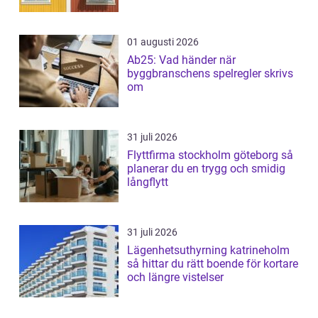
01 augusti 2026
Ab25: Vad händer när
byggbranschens spelregler skrivs
om
31 juli 2026
Flyttfirma stockholm göteborg så
planerar du en trygg och smidig
långflytt
31 juli 2026
Lägenhetsuthyrning katrineholm
så hittar du rätt boende för kortare
och längre vistelser