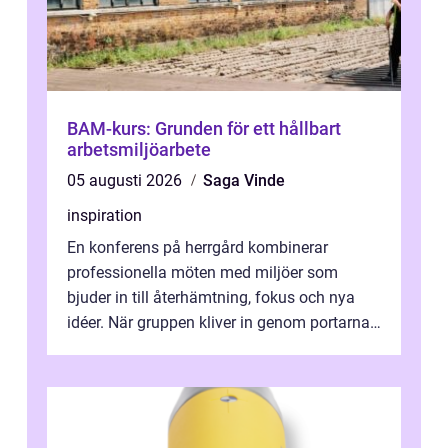
BAM-kurs: Grunden för ett hållbart
arbetsmiljöarbete
05 augusti 2026
Saga Vinde
inspiration
En konferens på herrgård kombinerar
professionella möten med miljöer som
bjuder in till återhämtning, fokus och nya
idéer. När gruppen kliver in genom portarna
till en äldre byggnad, omgiven av park, ...