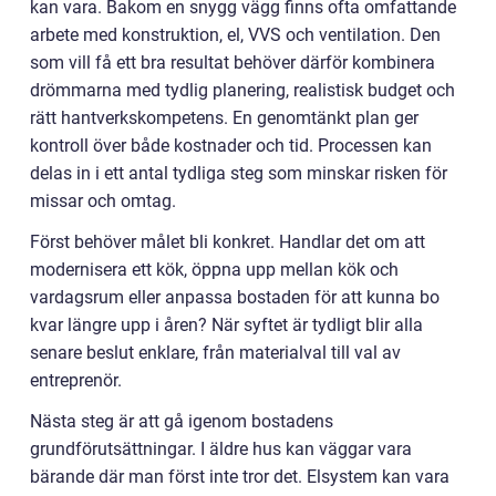
kan vara. Bakom en snygg vägg finns ofta omfattande
arbete med konstruktion, el, VVS och ventilation. Den
som vill få ett bra resultat behöver därför kombinera
drömmarna med tydlig planering, realistisk budget och
rätt hantverkskompetens. En genomtänkt plan ger
kontroll över både kostnader och tid. Processen kan
delas in i ett antal tydliga steg som minskar risken för
missar och omtag.
Först behöver målet bli konkret. Handlar det om att
modernisera ett kök, öppna upp mellan kök och
vardagsrum eller anpassa bostaden för att kunna bo
kvar längre upp i åren? När syftet är tydligt blir alla
senare beslut enklare, från materialval till val av
entreprenör.
Nästa steg är att gå igenom bostadens
grundförutsättningar. I äldre hus kan väggar vara
bärande där man först inte tror det. Elsystem kan vara