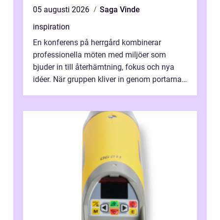
05 augusti 2026
Saga Vinde
inspiration
En konferens på herrgård kombinerar
professionella möten med miljöer som
bjuder in till återhämtning, fokus och nya
idéer. När gruppen kliver in genom portarna
till en äldre byggnad, omgiven av park, ...