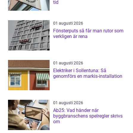
tid
01 augusti 2026
Fönsterputs så får man rutor som
verkligen är rena
01 augusti 2026
Elektriker i Sollentuna: Så
genomförs en markis-installation
01 augusti 2026
Ab25: Vad händer när
byggbranschens spelregler skrivs
om