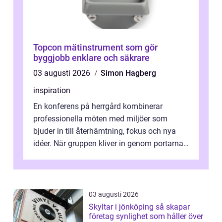
Topcon mätinstrument som gör
byggjobb enklare och säkrare
03 augusti 2026
Simon Hagberg
inspiration
En konferens på herrgård kombinerar
professionella möten med miljöer som
bjuder in till återhämtning, fokus och nya
idéer. När gruppen kliver in genom portarna
till en äldre byggnad, omgiven av park, ...
03 augusti 2026
Skyltar i jönköping så skapar
företag synlighet som håller över