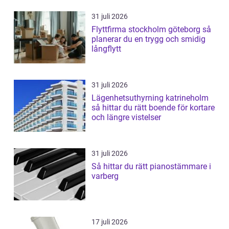
31 juli 2026
Flyttfirma stockholm göteborg så
planerar du en trygg och smidig
långflytt
31 juli 2026
Lägenhetsuthyrning katrineholm
så hittar du rätt boende för kortare
och längre vistelser
31 juli 2026
Så hittar du rätt pianostämmare i
varberg
17 juli 2026