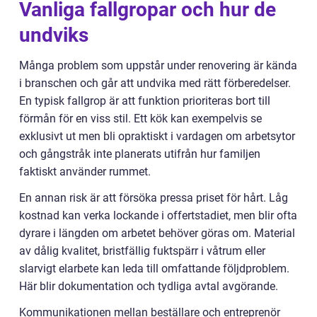
Vanliga fallgropar och hur de
undviks
Många problem som uppstår under renovering är kända
i branschen och går att undvika med rätt förberedelser.
En typisk fallgrop är att funktion prioriteras bort till
förmån för en viss stil. Ett kök kan exempelvis se
exklusivt ut men bli opraktiskt i vardagen om arbetsytor
och gångstråk inte planerats utifrån hur familjen
faktiskt använder rummet.
En annan risk är att försöka pressa priset för hårt. Låg
kostnad kan verka lockande i offertstadiet, men blir ofta
dyrare i längden om arbetet behöver göras om. Material
av dålig kvalitet, bristfällig fuktspärr i våtrum eller
slarvigt elarbete kan leda till omfattande följdproblem.
Här blir dokumentation och tydliga avtal avgörande.
Kommunikationen mellan beställare och entreprenör