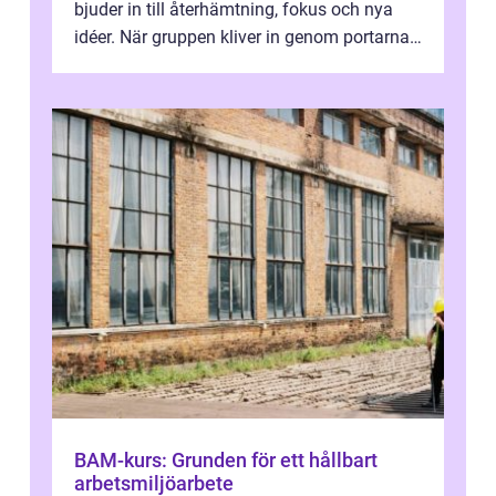
bjuder in till återhämtning, fokus och nya
idéer. När gruppen kliver in genom portarna
till en äldre byggnad, omgiven av park, ...
BAM-kurs: Grunden för ett hållbart
arbetsmiljöarbete